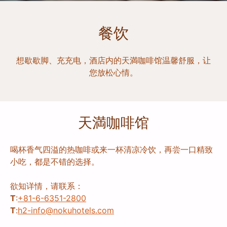
餐饮
想歇歇脚、充充电，酒店内的天満咖啡馆温馨舒服，让
您放松心情。
天満咖啡馆
喝杯香气四溢的热咖啡或来一杯清凉冷饮，再尝一口精致
小吃，都是不错的选择。
欲知详情，请联系：
T
:
+81-6-6351-2800
T
:
h2-info@nokuhotels.com