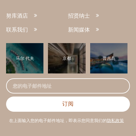
努库酒店
招贤纳士
联系我们
新闻媒体
马尔 代夫
京都
普吉岛
在上面输入您的电子邮件地址，即表示您同意我们的
隐私政策