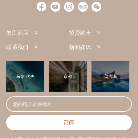
努库酒店
招贤纳士
联系我们
新闻媒体
马尔 代夫
京都
普吉岛