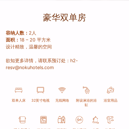
豪华双单房
容纳人数：
2人
面积：
18 – 20 平方米
设计精致，温馨的空间
欲知更多详情，请联系预订处：h2-
resv@nokuhotels.com
双单人床
32英寸电视
无线网络
附设淋浴的浴
浴室用品
缸