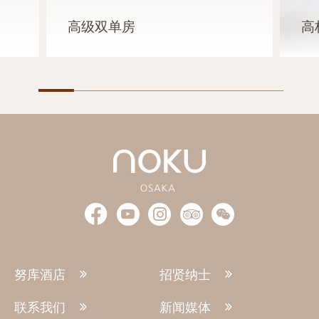
高级双单房
高
努库酒店
招贤纳士
联系我们
新闻媒体